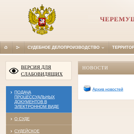
ЧЕРЕМУ
СУДЕБНОЕ ДЕЛОПРОИЗВОДСТВО
ТЕРРИТО
ВЕРСИЯ ДЛЯ
НОВОСТИ
СЛАБОВИДЯЩИХ
Архив новостей
ПОДАЧА
ПРОЦЕССУАЛЬНЫХ
ДОКУМЕНТОВ В
ЭЛЕКТРОННОМ ВИДЕ
О СУДЕ
СУДЕЙСКОЕ